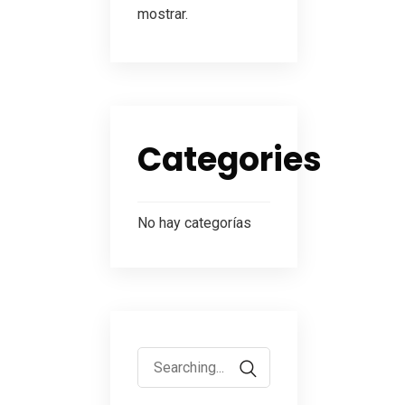
mostrar.
Categories
No hay categorías
Search
for: