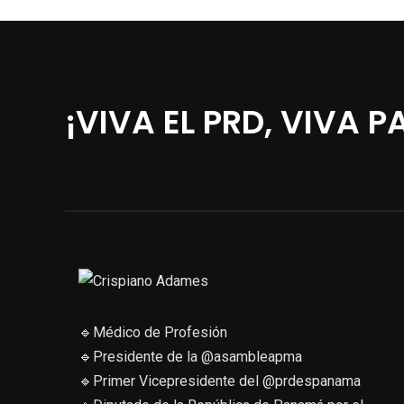
¡VIVA EL PRD, VIVA 
🔹Médico de Profesión
🔹Presidente de la @asambleapma
🔹Primer Vicepresidente del @prdespanama